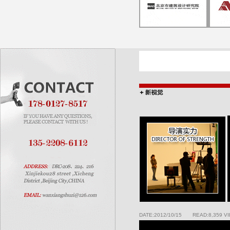
DATE:2012/10/15 READ:8,359 V