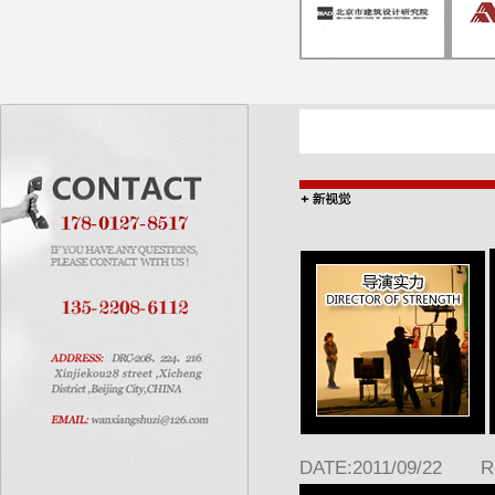
DATE:2011/09/22 R