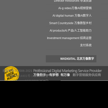
Director Resources 导演资源
Ai-g video万像AI视频营销
AI digital human 万像AI数字人
Smart Countryside 万像数智乡村
AI productsAI 产品/人工智能助力
Investment management 招商运管
支付系统
WXDIGITAL 北京万像数字
WXDIGITAL 北京万像数字
版权所有 © 2006-2021
万像数字
京
ICP备10014401号-1
京公网安备
110102006051号