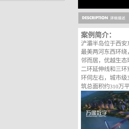
案例简介：
浐灞半岛位于西安
最美两河东西环绕
邻而居，优越生态
二环延伸线和三环
环伺左右，城市级
筑总面积约
310
万