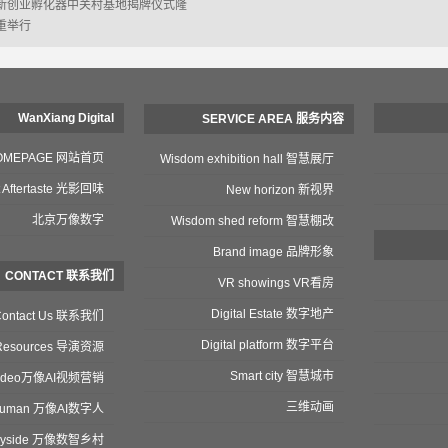
新创业孵化器中关村基地揭牌仪式隆
重举行
WanXiang Digital
SERVICE AREA 服务内容
OMEPAGE 网站首页
Wisdom exhibition hall 智慧展厅
t Aftertaste 光影回味
New horizon 新视界
北京万像数字
Wisdom shed reform 智慧棚改
Brand image 品牌形象
CONTACT 联系我们
VR showings VR看房
Digital Estate 数字地产
Contact Us 联系我们
Digital platform 数字平台
r Resources 导演资源
Smart city 智慧城市
 video万像AI视频营销
三维动画
al human 万像AI数字人
ntryside 万像数智乡村