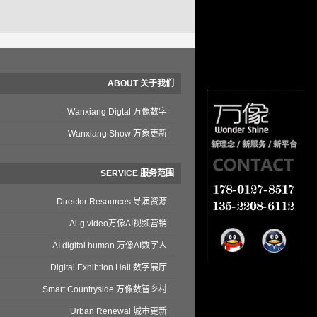
ABOUT 关于我们
Wanxiang Digtal 万像数字
Wanxiang Show 万象更新
SERVICE 服务范围
Director Resources 导演资源
Ai-g video万像AI视频营销
AI digital human 万像AI数字人
Digital Exhibtion Hall 数字展厅
Smart Countryside 万像数智乡村
Urban Renewal 城市更新